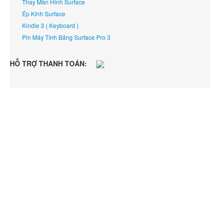
Thay Màn Hình Surface
Ép Kính Surface
Kindle 3 ( Keyboard )
Pin Máy Tính Bảng Surface Pro 3
HỖ TRỢ THANH TOÁN: