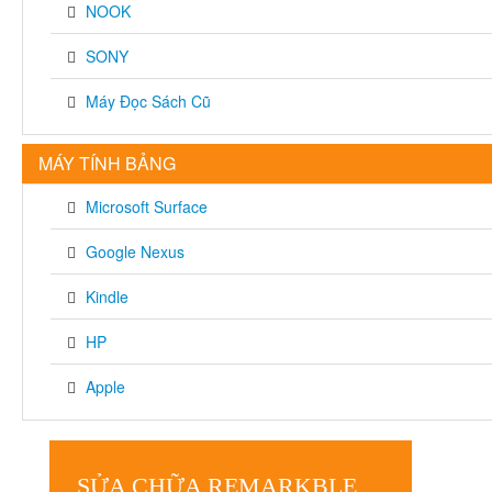
NOOK
SONY
Máy Đọc Sách Cũ
MÁY TÍNH BẢNG
Microsoft Surface
Google Nexus
Kindle
HP
Apple
SỬA CHỮA REMARKBLE