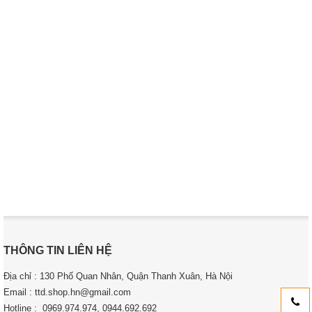
THÔNG TIN LIÊN HỆ
Địa chỉ : 130 Phố Quan Nhân, Quận Thanh Xuân, Hà Nội
Email : ttd.shop.hn@gmail.com
Hotline : 0969.974.974, 0944.692.692