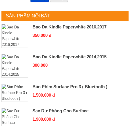
SẢN PHẨM NỔI BẬT
Bao Da Kindle Paperwhite 2016,2017
350.000 đ
Bao Da Kindle Paperwhite 2014,2015
300.000
Bàn Phím Surface Pro 3 ( Bluetooth )
1.500.000 đ
Sạc Dự Phòng Cho Surface
1.900.000 đ