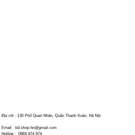
Địa chỉ : 130 Phố Quan Nhân, Quận Thanh Xuân, Hà Nội
Email : ttd.shop.hn@gmail.com
Hotline : 0969 974 974