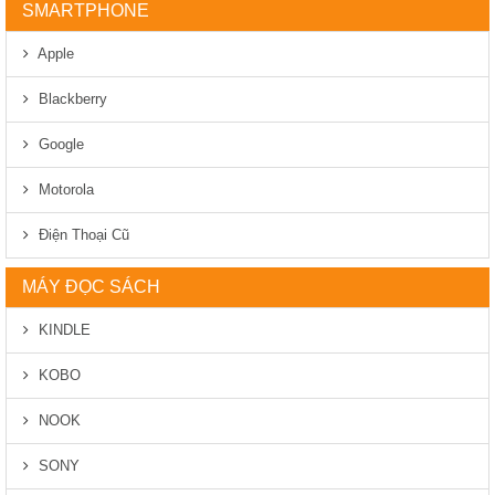
SMARTPHONE
Apple
Blackberry
Google
Motorola
Điện Thoại Cũ
MÁY ĐỌC SÁCH
KINDLE
KOBO
NOOK
SONY