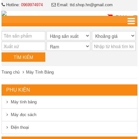
Hotline:
0969974974
Email: ttd.shop.hn@gmail.com
Giỏ hàng (0)
Trang chủ
Máy Tính Bảng
PHỤ KIỆN
Máy tính bảng
Máy đọc sách
Điện thoại