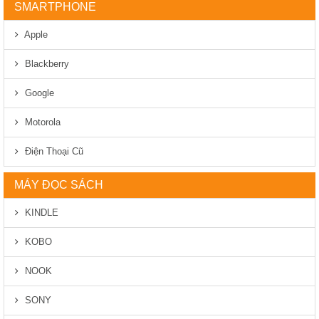
SMARTPHONE
Apple
Blackberry
Google
Motorola
Điện Thoại Cũ
MÁY ĐỌC SÁCH
KINDLE
KOBO
NOOK
SONY