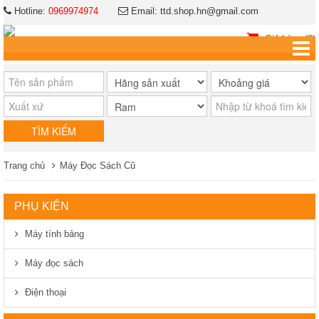
Hotline:
0969974974
Email: ttd.shop.hn@gmail.com
Giỏ hàng (0)
Trang chủ
Máy Đọc Sách Cũ
PHỤ KIỆN
Máy tính bảng
Máy đọc sách
Điện thoại