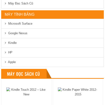
Máy Đọc Sách Cũ
MÁY TÍNH BẢNG
Microsoft Surface
Google Nexus
Kindle
HP
Apple
MÁY ĐỌC SÁCH CŨ