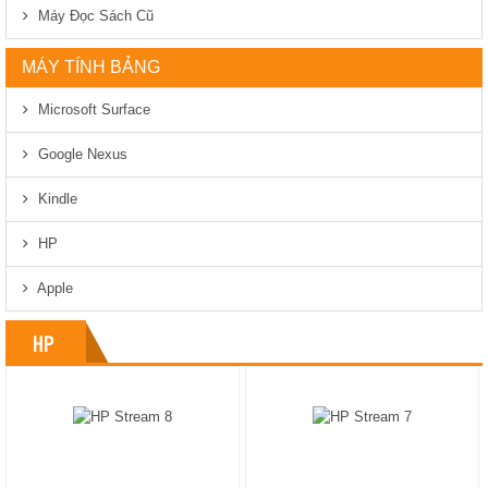
Máy Đọc Sách Cũ
MÁY TÍNH BẢNG
Microsoft Surface
Google Nexus
Kindle
HP
Apple
HP