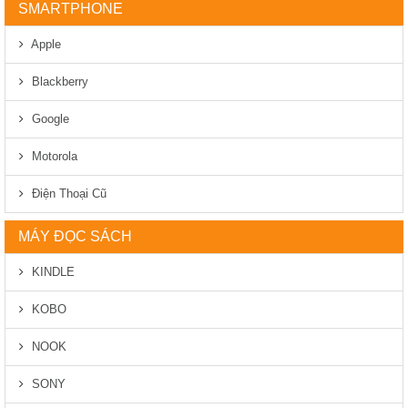
SMARTPHONE
Apple
Blackberry
Google
Motorola
Điện Thoại Cũ
MÁY ĐỌC SÁCH
KINDLE
KOBO
NOOK
SONY