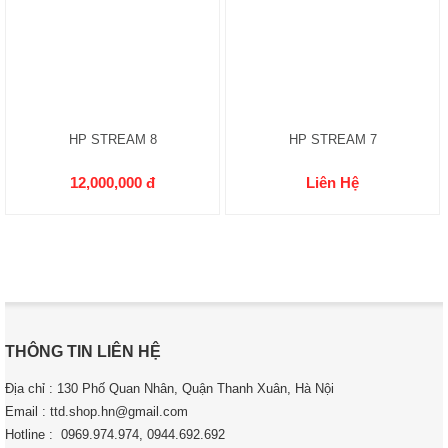
HP STREAM 8
HP STREAM 7
12,000,000 đ
Liên Hệ
THÔNG TIN LIÊN HỆ
Địa chỉ : 130 Phố Quan Nhân, Quận Thanh Xuân, Hà Nội
Email : ttd.shop.hn@gmail.com
Hotline : 0969.974.974, 0944.692.692