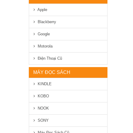
Apple
Blackberry
Google
Motorola
Điện Thoại Cũ
MÁY ĐỌC SÁCH
KINDLE
KOBO
NOOK
SONY
Máy Đọc Sách Cũ