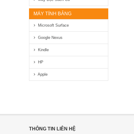
MÁY TÍNH BẢNG
Microsoft Surface
Google Nexus
Kindle
HP
Apple
THÔNG TIN LIÊN HỆ