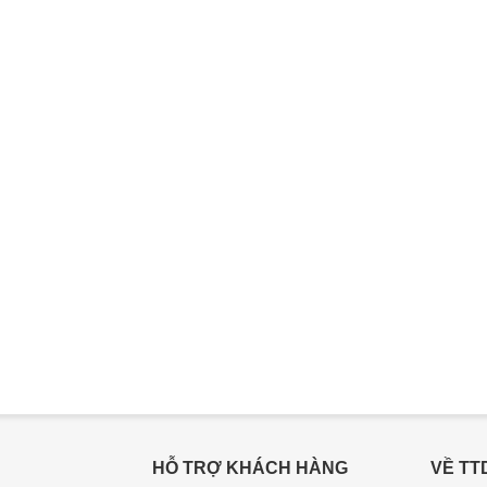
HỖ TRỢ KHÁCH HÀNG
VỀ TT