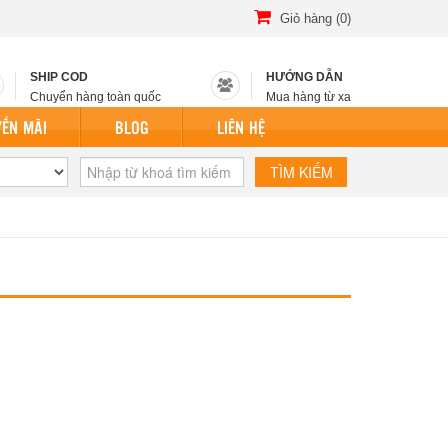
Giỏ hàng (0)
SHIP COD
HƯỚNG DẪN
Chuyển hàng toàn quốc
Mua hàng từ xa
ẾN MÃI
BLOG
LIÊN HỆ